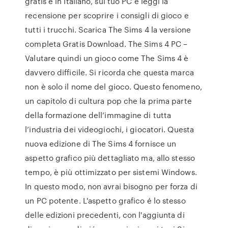
gratis e in italiano, sul tuo PC e leggi la
recensione per scoprire i consigli di gioco e
tutti i trucchi. Scarica The Sims 4 la versione
completa Gratis Download. The Sims 4 PC –
Valutare quindi un gioco come The Sims 4 è
davvero difficile. Si ricorda che questa marca
non è solo il nome del gioco. Questo fenomeno,
un capitolo di cultura pop che la prima parte
della formazione dell’immagine di tutta
l’industria dei videogiochi, i giocatori. Questa
nuova edizione di The Sims 4 fornisce un
aspetto grafico più dettagliato ma, allo stesso
tempo, è più ottimizzato per sistemi Windows.
In questo modo, non avrai bisogno per forza di
un PC potente. L'aspetto grafico é lo stesso
delle edizioni precedenti, con l'aggiunta di