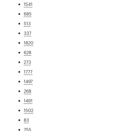
1541
685
513
337
1820
628
273
1777
1497
268
1491
1502
83
755