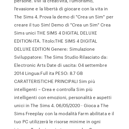
persone. Vivi la creatività, l'umorismo,
l'evasione e la libertà di giocare con la vita in
The Sims 4. Prova la demo di "Crea un Sim" per
creare il tuo Sim! Demo di "Crea un Sim" Crea
Sims unici THE SIMS 4 DIGITAL DELUXE
EDITION-ITA. Titolo:THE SIMS 4 DIGITAL
DELUXE EDITION Genere: Simulazione
Sviluppatore: The Sims Studio Rilasciato da:
Electronic Arts Date di uscita: 04 settembre
2014 Lingua:Full ita PESO: 8.7 GB
CARATTERISTICHE PRINCIPALI Sim più
intelligenti – Crea e controlla Sim più
intelligenti con emozioni, personalità e aspetti
unici in The Sims 4. 06/05/2020 · Gioca a The
Sims Freeplay con la modalità Farm abilitata e il
tuo PC utilizzerà le risorse minime in ogni