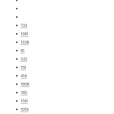
733
1361
1338
81
332
119
414
1908
765
1741
1074