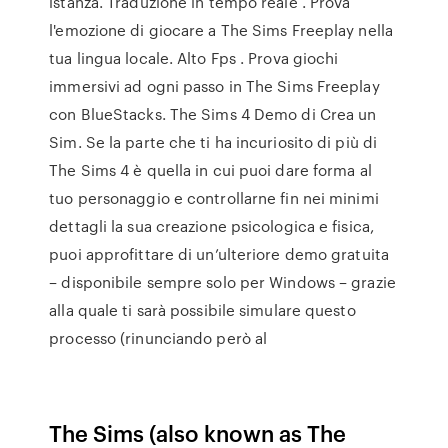
istanza. Traduzione in tempo reale . Prova
l'emozione di giocare a The Sims Freeplay nella
tua lingua locale. Alto Fps . Prova giochi
immersivi ad ogni passo in The Sims Freeplay
con BlueStacks. The Sims 4 Demo di Crea un
Sim. Se la parte che ti ha incuriosito di più di
The Sims 4 è quella in cui puoi dare forma al
tuo personaggio e controllarne fin nei minimi
dettagli la sua creazione psicologica e fisica,
puoi approfittare di un’ulteriore demo gratuita
– disponibile sempre solo per Windows – grazie
alla quale ti sarà possibile simulare questo
processo (rinunciando però al
The Sims (also known as The