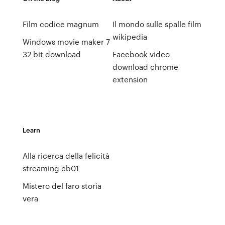
Film codice magnum
Il mondo sulle spalle film
wikipedia
Windows movie maker 7
32 bit download
Facebook video
download chrome
extension
Learn
Alla ricerca della felicità
streaming cb01
Mistero del faro storia
vera